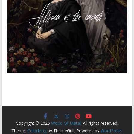
Copyright © 2026
World Of Metal
. All rights reserved.
Theme:
ColorMag
by ThemeGrill. Powered by
WordPress
.