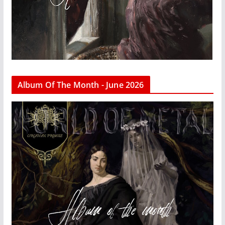
Album Of The Month - June 2026