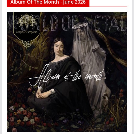
Album Of The Month - June 2026