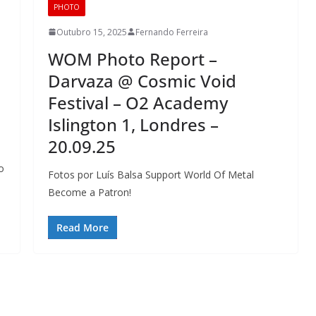
PHOTO
Outubro 15, 2025
Fernando Ferreira
WOM Photo Report –
Darvaza @ Cosmic Void
Festival – O2 Academy
Islington 1, Londres –
20.09.25
o
Fotos por Luís Balsa Support World Of Metal
Become a Patron!
Read More