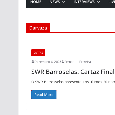
HOME
NEWS
INTERVIEWS
LIV
Darvaza
CARTAZ
Dezembro 6, 2025
Fernando Ferreira
SWR Barroselas: Cartaz Fina
O SWR Barrosselas apresentou os últimos 20 nome
Read More