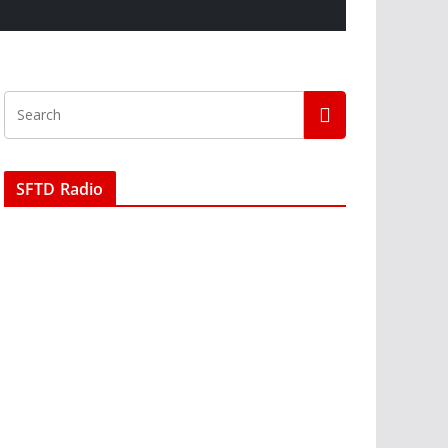
SFTD Radio