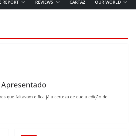
E REPORT
REVIEWS
CARTAZ
OUR WORLD
l Apresentado
s que faltavam e fica já a certeza de que a edição de