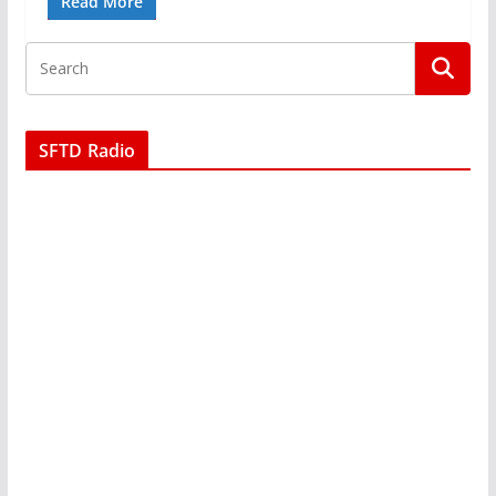
Read More
SFTD Radio