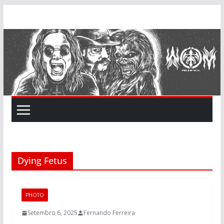
Skip
to
content
Dying Fetus
PHOTO
Setembro 6, 2025
Fernando Ferreira