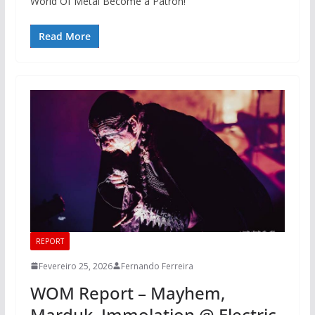
World Of Metal Become a Patron!
Read More
REPORT
Fevereiro 25, 2026
Fernando Ferreira
WOM Report – Mayhem,
Marduk, Immolation @ Electric