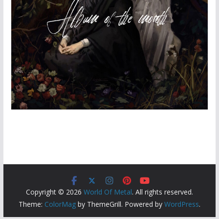
Copyright © 2026
World Of Metal
. All rights reserved.
Theme:
ColorMag
by ThemeGrill. Powered by
WordPress
.