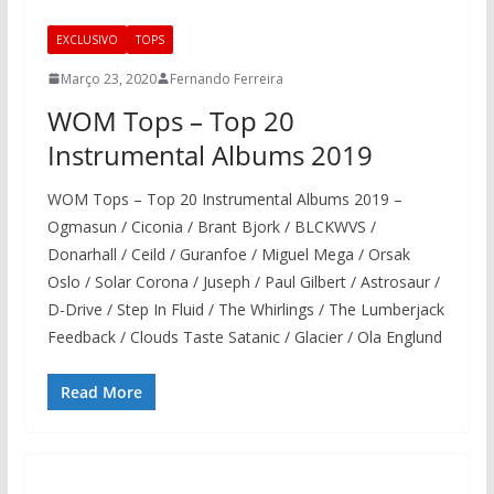
EXCLUSIVO
TOPS
Março 23, 2020
Fernando Ferreira
WOM Tops – Top 20
Instrumental Albums 2019
WOM Tops – Top 20 Instrumental Albums 2019 –
Ogmasun / Ciconia / Brant Bjork / BLCKWVS /
Donarhall / Ceild / Guranfoe / Miguel Mega / Orsak
Oslo / Solar Corona / Juseph / Paul Gilbert / Astrosaur /
D-Drive / Step In Fluid / The Whirlings / The Lumberjack
Feedback / Clouds Taste Satanic / Glacier / Ola Englund
Read More