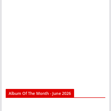
Album Of The Month - June 2026