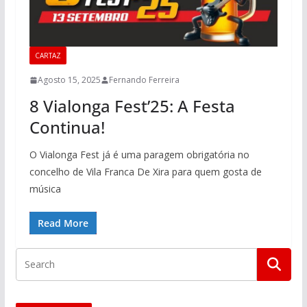
CARTAZ
Agosto 15, 2025
Fernando Ferreira
8 Vialonga Fest’25: A Festa
Continua!
O Vialonga Fest já é uma paragem obrigatória no
concelho de Vila Franca De Xira para quem gosta de
música
Read More