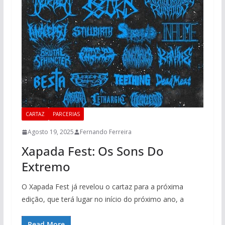
CARTAZ
PARCERIAS
Agosto 19, 2025
Fernando Ferreira
Xapada Fest: Os Sons Do
Extremo
O Xapada Fest já revelou o cartaz para a próxima
edição, que terá lugar no início do próximo ano, a
Read More