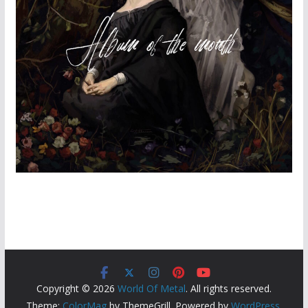
Copyright © 2026
World Of Metal
. All rights reserved.
Theme:
ColorMag
by ThemeGrill. Powered by
WordPress
.