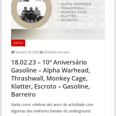
CARTAZ
Fevereiro 8, 2023
Fernando Ferreira
18.02.23 – 10º Aniversário
Gasoline – Alpha Warhead,
Thrashwall, Monkey Cage,
Klatter, Escroto – Gasoline,
Barreiro
Nada como celebrar dez anos de actividade com
algumas das melhores bandas do underground