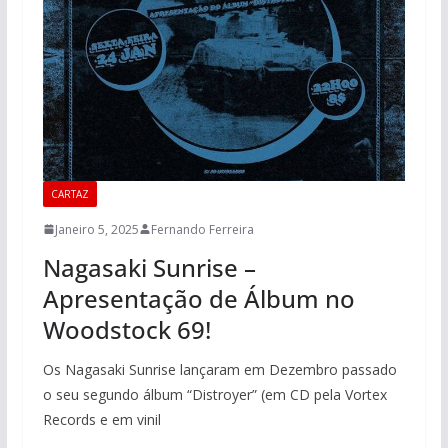
CARTAZ
Janeiro 5, 2025
Fernando Ferreira
Nagasaki Sunrise –
Apresentação de Álbum no
Woodstock 69!
Os Nagasaki Sunrise lançaram em Dezembro passado
o seu segundo álbum “Distroyer” (em CD pela Vortex
Records e em vinil