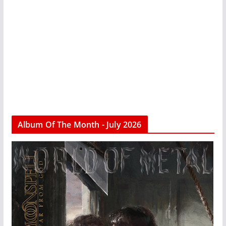
Album Of The Month - July 2026