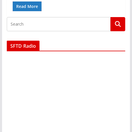
Read More
SFTD Radio