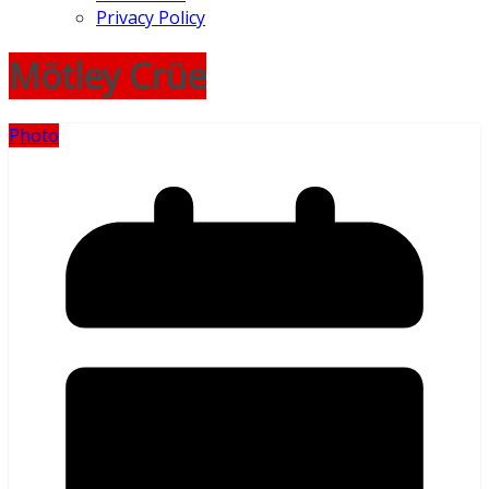
Privacy Policy
Mötley Crüe
Photo