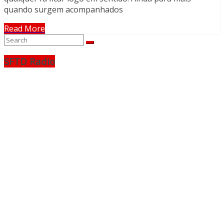
quando surgem acompanhados
Read More
SFTD Radio