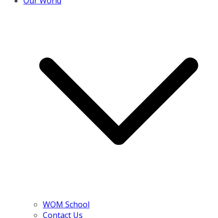
Our World
WOM School
Contact Us