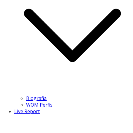
Biografia
WOM Perfis
Live Report