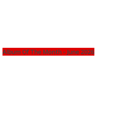
Album Of The Month - June 2026