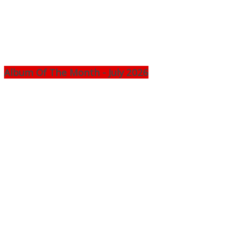
Album Of The Month - July 2026