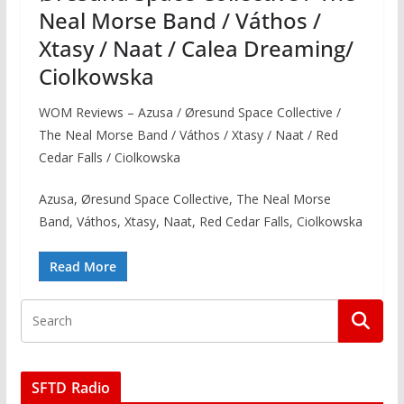
Neal Morse Band / Váthos /
Xtasy / Naat / Calea Dreaming/
Ciolkowska
WOM Reviews – Azusa / Øresund Space Collective /
The Neal Morse Band / Váthos / Xtasy / Naat / Red
Cedar Falls / Ciolkowska
Azusa, Øresund Space Collective, The Neal Morse
Band, Váthos, Xtasy, Naat, Red Cedar Falls, Ciolkowska
Read More
SFTD Radio