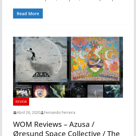
Read More
REVIEW
Abril 26, 2020
Fernando Ferreira
WOM Reviews – Azusa /
Øresund Space Collective / The