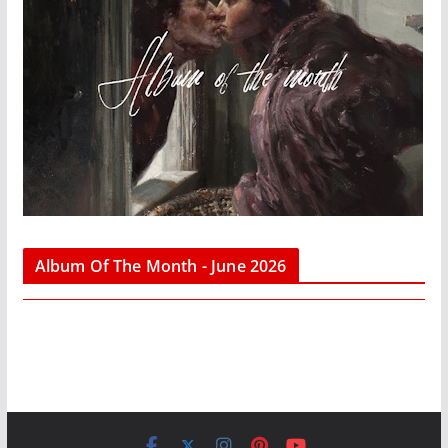
Album Of The Month - June 2026