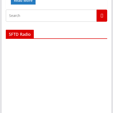
Read More
SFTD Radio