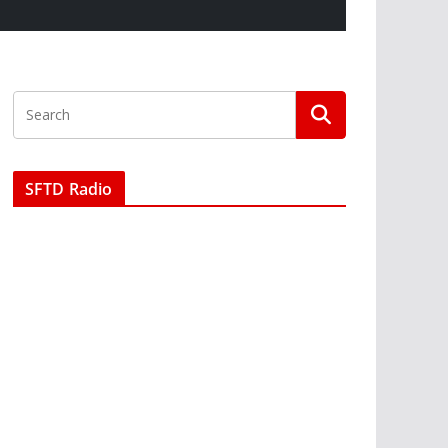
SFTD Radio