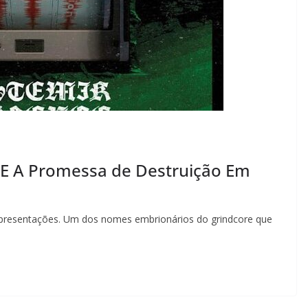
 E A Promessa de Destruição Em
resentações. Um dos nomes embrionários do grindcore que