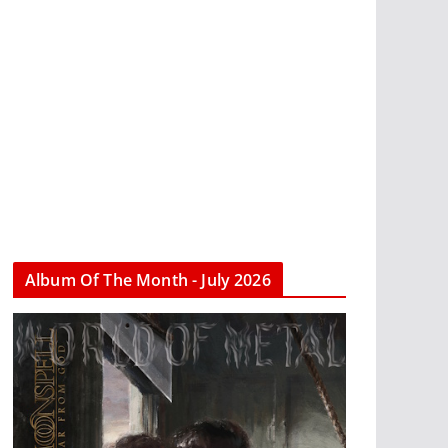
Album Of The Month - July 2026