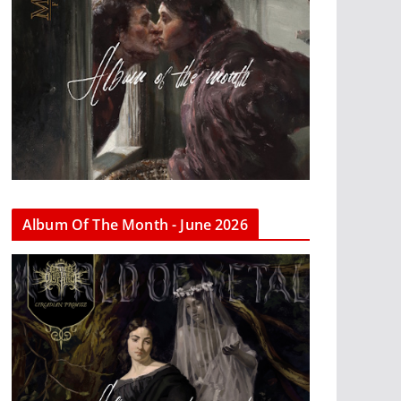
Album Of The Month - June 2026