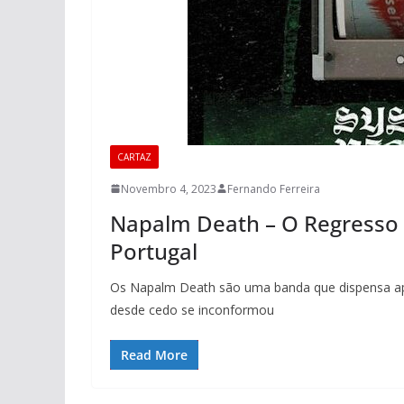
CARTAZ
Novembro 4, 2023
Fernando Ferreira
Napalm Death – O Regresso
Portugal
Os Napalm Death são uma banda que dispensa ap
desde cedo se inconformou
Read More