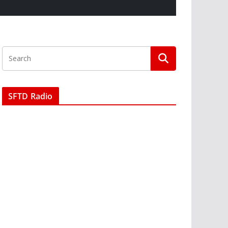
SFTD Radio