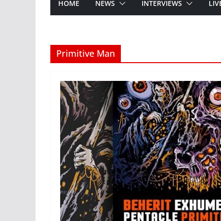
HOME
NEWS
INTERVIEWS
LIV
Primitive Man