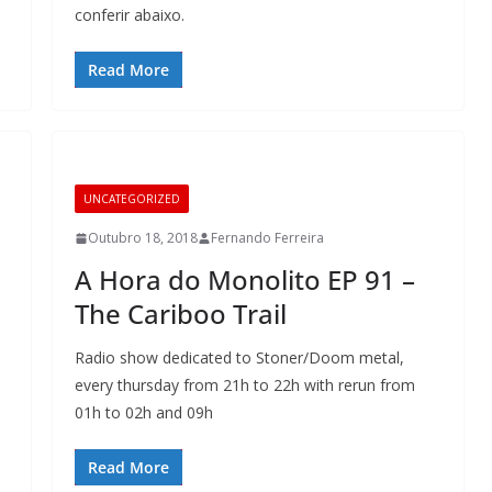
conferir abaixo.
Read More
UNCATEGORIZED
Outubro 18, 2018
Fernando Ferreira
A Hora do Monolito EP 91 –
The Cariboo Trail
Radio show dedicated to Stoner/Doom metal,
every thursday from 21h to 22h with rerun from
01h to 02h and 09h
Read More