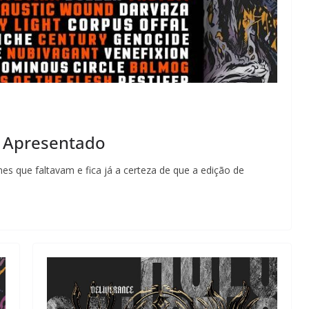
l Apresentado
s que faltavam e fica já a certeza de que a edição de