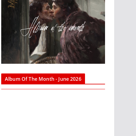
Album Of The Month - June 2026