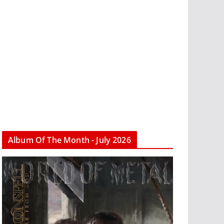
Album Of The Month - July 2026