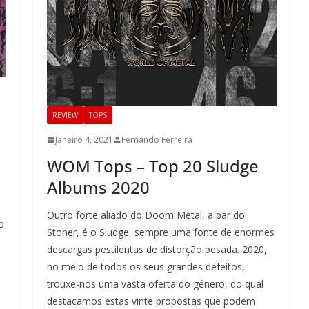
REVIEW
TOPS
Janeiro 4, 2021
Fernando Ferreira
WOM Tops – Top 20 Sludge
Albums 2020
Outro forte aliado do Doom Metal, a par do
o
Stoner, é o Sludge, sempre uma fonte de enormes
descargas pestilentas de distorção pesada. 2020,
no meio de todos os seus grandes defeitos,
trouxe-nos uma vasta oferta do género, do qual
destacamos estas vinte propostas que podem