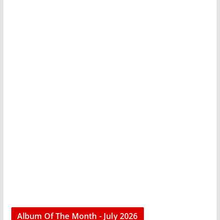
Album Of The Month - July 2026