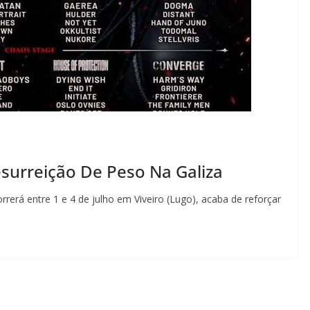
esurreição De Peso Na Galiza
orrerá entre 1 e 4 de julho em Viveiro (Lugo), acaba de reforçar