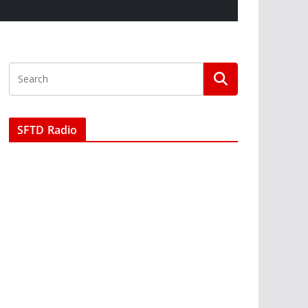
SFTD Radio