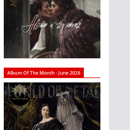
Album Of The Month - June 2026