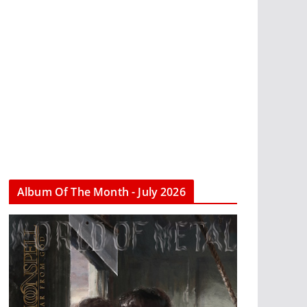
Album Of The Month - July 2026