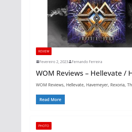
REVIEW
Fevereiro 2, 2023
Fernando Ferreira
WOM Reviews – Hellevate / H
WOM Reviews, Hellevate, Havemeyer, Rexoria, Th
Read More
PHOTO