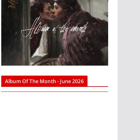
Album Of The Month - June 2026