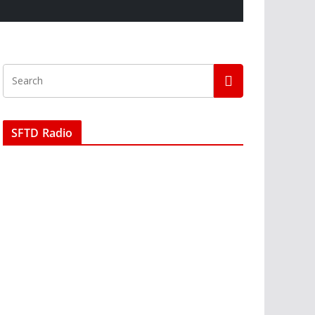
SFTD Radio