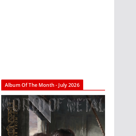
Album Of The Month - July 2026