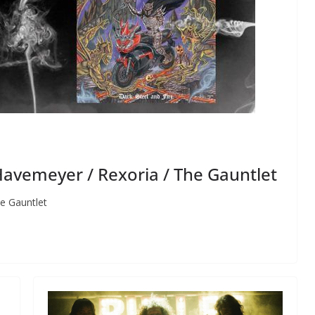
avemeyer / Rexoria / The Gauntlet
e Gauntlet