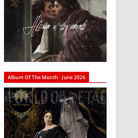
Album Of The Month - June 2026