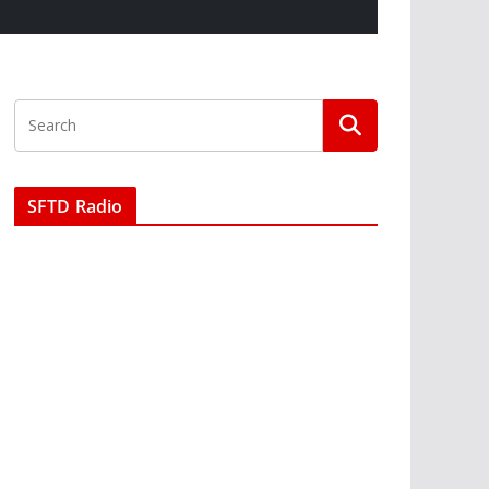
SFTD Radio