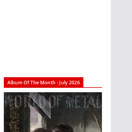
Album Of The Month - July 2026