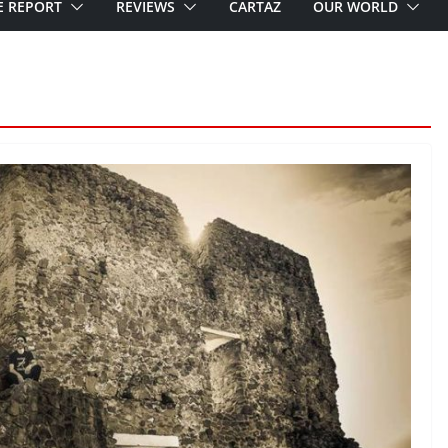
E REPORT
REVIEWS
CARTAZ
OUR WORLD