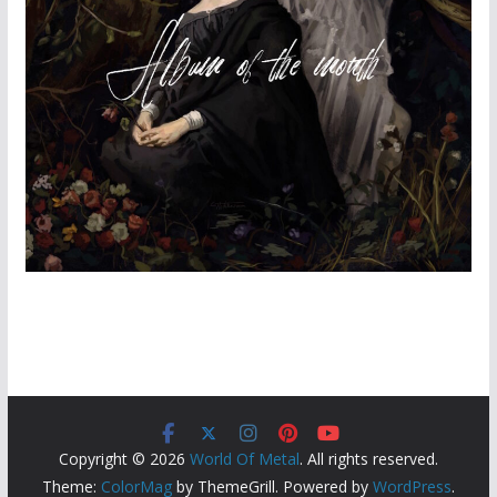
Copyright © 2026
World Of Metal
. All rights reserved.
Theme:
ColorMag
by ThemeGrill. Powered by
WordPress
.