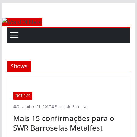
Skip
to
content
Shows
NOTÍCIAS
Dezembro 21, 2017
Fernando Ferreira
Mais 15 confirmações para o
SWR Barroselas Metalfest