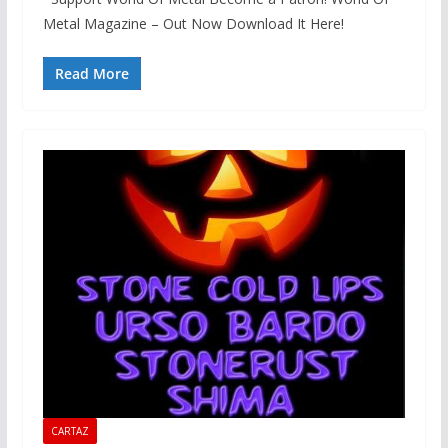
Metal Magazine – Out Now Download It Here!
Read More
CARTAZ