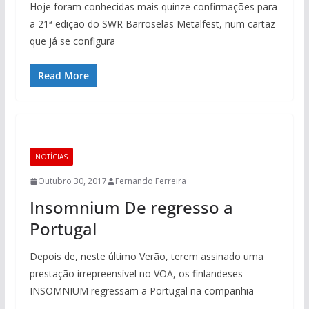
Hoje foram conhecidas mais quinze confirmações para
a 21ª edição do SWR Barroselas Metalfest, num cartaz
que já se configura
Read More
NOTÍCIAS
Outubro 30, 2017
Fernando Ferreira
Insomnium De regresso a
Portugal
Depois de, neste último Verão, terem assinado uma
prestação irrepreensível no VOA, os finlandeses
INSOMNIUM regressam a Portugal na companhia