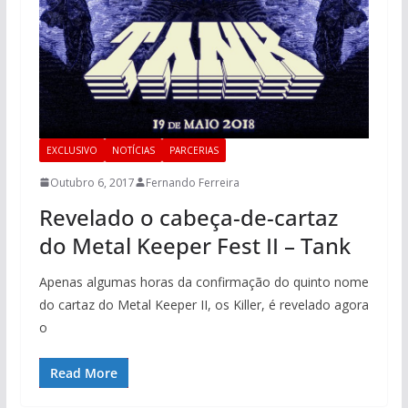
EXCLUSIVO
NOTÍCIAS
PARCERIAS
Outubro 6, 2017
Fernando Ferreira
Revelado o cabeça-de-cartaz
do Metal Keeper Fest II – Tank
Apenas algumas horas da confirmação do quinto nome
do cartaz do Metal Keeper II, os Killer, é revelado agora
o
Read More