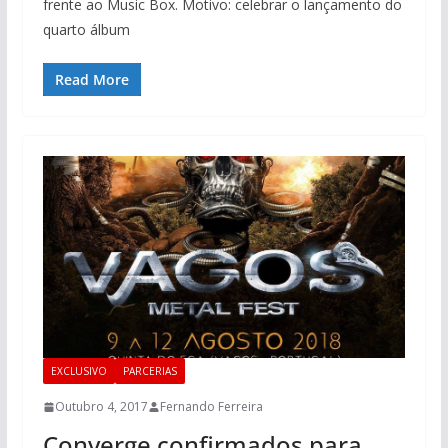
frente ao Music Box. Motivo: celebrar o lançamento do
quarto álbum
Read More
EXCLUSIVO
PARCERIAS
Outubro 4, 2017
Fernando Ferreira
Converge confirmados para