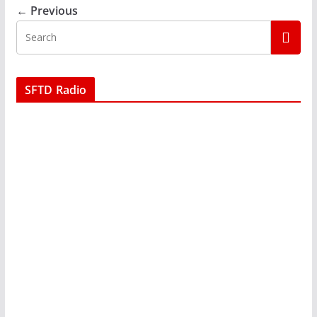
← Previous
SFTD Radio