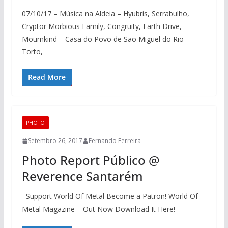
07/10/17 – Música na Aldeia – Hyubris, Serrabulho,
Cryptor Morbious Family, Congruity, Earth Drive,
Mournkind – Casa do Povo de São Miguel do Rio
Torto,
Read More
PHOTO
Setembro 26, 2017
Fernando Ferreira
Photo Report Público @
Reverence Santarém
Support World Of Metal Become a Patron! World Of
Metal Magazine – Out Now Download It Here!