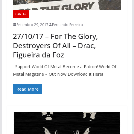
CARTAZ
Setembro 29, 2017
Fernando Ferreira
27/10/17 – For The Glory,
Destroyers Of All – Drac,
Figueira da Foz
Support World Of Metal Become a Patron! World Of
Metal Magazine – Out Now Download It Here!
Read More