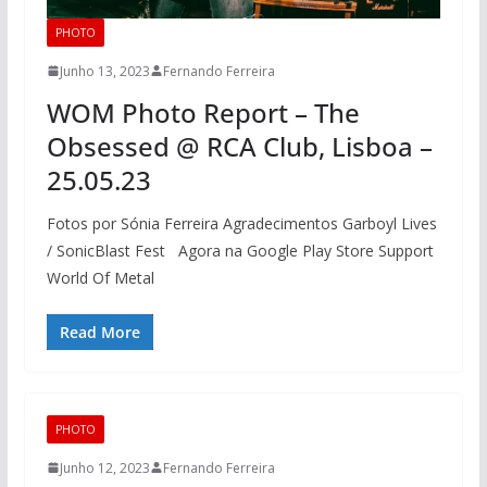
PHOTO
Junho 13, 2023
Fernando Ferreira
WOM Photo Report – The
Obsessed @ RCA Club, Lisboa –
25.05.23
Fotos por Sónia Ferreira Agradecimentos Garboyl Lives
/ SonicBlast Fest Agora na Google Play Store Support
World Of Metal
Read More
PHOTO
Junho 12, 2023
Fernando Ferreira