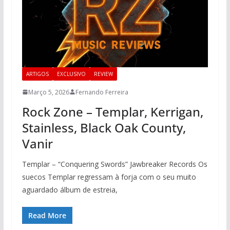
ARTIGOS
EXCLUSIVO
REVIEW
Março 5, 2026
Fernando Ferreira
Rock Zone – Templar, Kerrigan,
Stainless, Black Oak County,
Vanir
Templar – “Conquering Swords” Jawbreaker Records Os
suecos Templar regressam à forja com o seu muito
aguardado álbum de estreia,
Read More