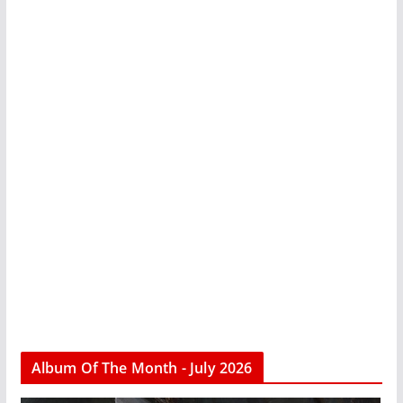
Album Of The Month - July 2026