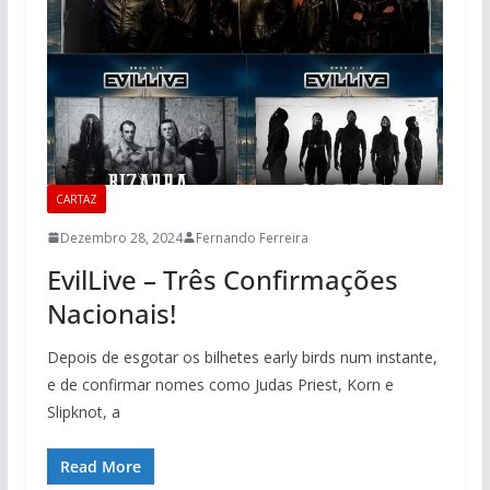
CARTAZ
Dezembro 28, 2024
Fernando Ferreira
EvilLive – Três Confirmações
Nacionais!
Depois de esgotar os bilhetes early birds num instante,
e de confirmar nomes como Judas Priest, Korn e
Slipknot, a
Read More