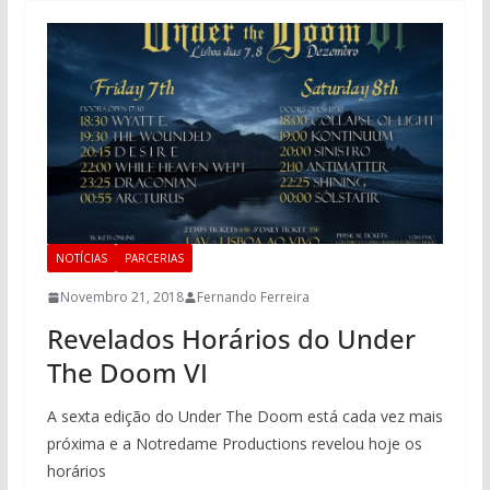
NOTÍCIAS
PARCERIAS
Novembro 21, 2018
Fernando Ferreira
Revelados Horários do Under
The Doom VI
A sexta edição do Under The Doom está cada vez mais
próxima e a Notredame Productions revelou hoje os
horários