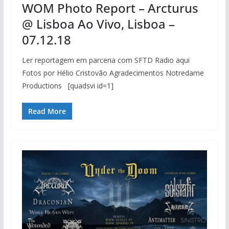
WOM Photo Report – Arcturus
@ Lisboa Ao Vivo, Lisboa –
07.12.18
Ler reportagem em parceria com SFTD Radio aqui
Fotos por Hélio Cristovão Agradecimentos Notredame
Productions [quadsvi id=1]
Read More