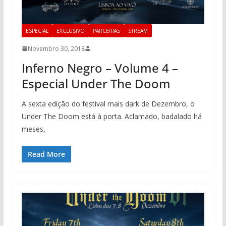
ESPECIAL
EXCLUSIVO
PARCERIAS
STREAM
Novembro 30, 2018
Inferno Negro – Volume 4 –
Especial Under The Doom
A sexta edição do festival mais dark de Dezembro, o
Under The Doom está à porta. Aclamado, badalado há
meses,
Read More