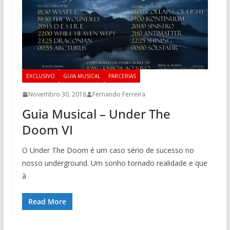
EXCLUSIVO
GUIA MUSICAL
PARCERIAS
Novembro 30, 2018
Fernando Ferreira
Guia Musical – Under The
Doom VI
O Under The Doom é um caso sério de sucesso no
nosso underground. Um sonho tornado realidade e que
à
Read More