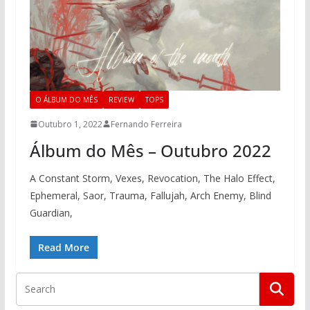
O ÁLBUM DO MÊS
REVIEW
TOPS
Outubro 1, 2022
Fernando Ferreira
Álbum do Mês – Outubro 2022
A Constant Storm, Vexes, Revocation, The Halo Effect,
Ephemeral, Saor, Trauma, Fallujah, Arch Enemy, Blind
Guardian,
Read More