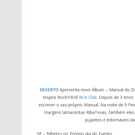
DESERTO
Apresenta novo Álbum – Manual do Des
respira Rock’n’Roll
RCA Club
. Depois de 3 Anos
escrever o seu próprio Manual. Na noite de 9 Fev
margens lamacentas RibaTexas, também eles
pujantes e indomáveis da
5€ – Bilhetes no Próprio dia do Evento.