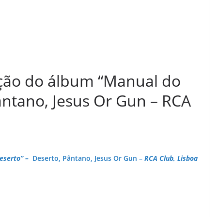
ção do álbum “Manual do
ântano, Jesus Or Gun – RCA
Deserto” –
Deserto, Pântano, Jesus Or Gun –
RCA Club, Lisboa