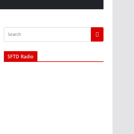
SFTD Radio