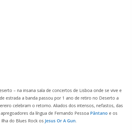
erto – na insana sala de concertos de Lisboa onde se vive e
 de estrada a banda passou por 1 ano de retiro no Deserto a
ereiro celebram o retorno. Aliados dos intensos, nefastos, das
 apregoadores da língua de Fernando Pessoa
Pântano
e os
 Ilha do Blues Rock os
Jesus Or A Gun
.