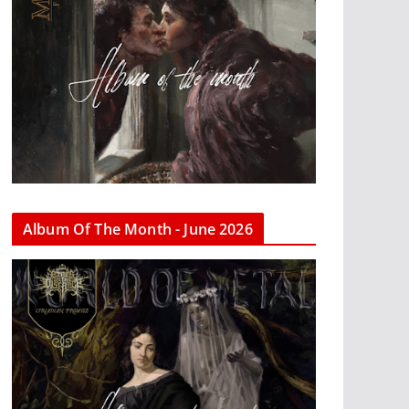
Album Of The Month - June 2026