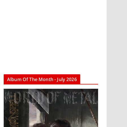
Album Of The Month - July 2026