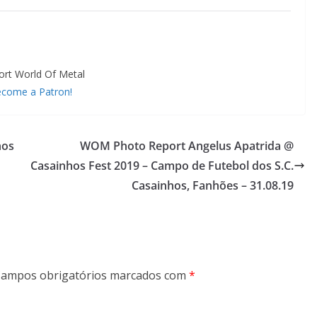
ort World Of Metal
come a Patron!
hos
WOM Photo Report Angelus Apatrida @
Casainhos Fest 2019 – Campo de Futebol dos S.C.
Casainhos, Fanhões – 31.08.19
ampos obrigatórios marcados com
*