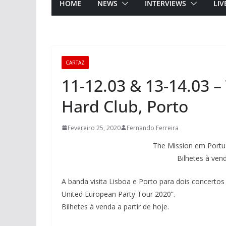
HOME
NEWS
INTERVIEWS
LIV
CARTAZ
11-12.03 & 13-14.03 –
Hard Club, Porto
Fevereiro 25, 2020
Fernando Ferreira
The Mission em Portug
Bilhetes à ven
A banda visita Lisboa e Porto para dois concertos
United European Party Tour 2020”.
Bilhetes à venda a partir de hoje.