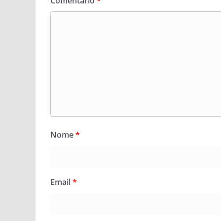
Comentário
*
Nome
*
Email
*