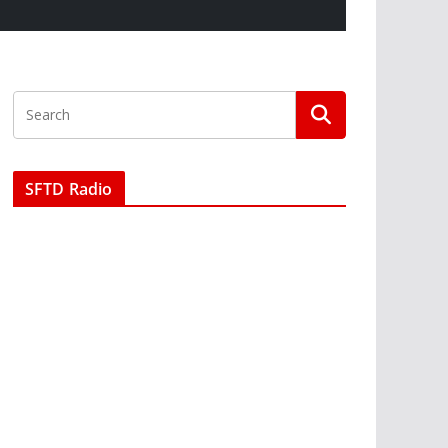
SFTD Radio