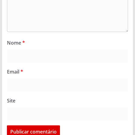
Nome
*
Email
*
Site