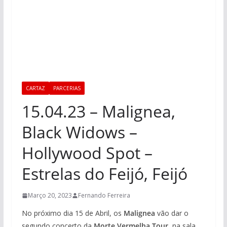
CARTAZ
PARCERIAS
15.04.23 – Malignea,
Black Widows –
Hollywood Spot –
Estrelas do Feijó, Feijó
Março 20, 2023
Fernando Ferreira
No próximo dia 15 de Abril, os
Malignea
vão dar o
segundo concerto da
Morte Vermelha Tour
, na sala