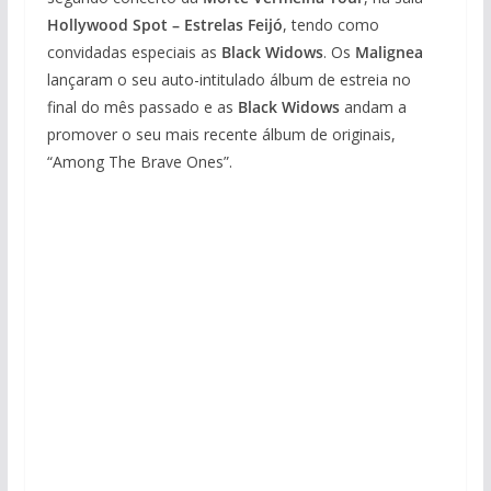
Hollywood Spot – Estrelas Feijó
, tendo como
convidadas especiais as
Black Widows
. Os
Malignea
lançaram o seu auto-intitulado álbum de estreia no
final do mês passado e as
Black Widows
andam a
promover o seu mais recente álbum de originais,
“Among The Brave Ones”.