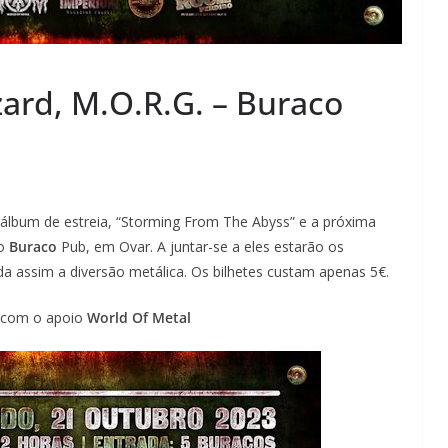
azard, M.O.R.G. – Buraco
álbum de estreia, “Storming From The Abyss” e a próxima
no
Buraco
Pub, em Ovar. A juntar-se a eles estarão os
da assim a diversão metálica. Os bilhetes custam apenas 5€.
 com o apoio
World Of Metal