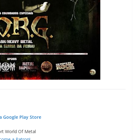
a Google Play Store
rt World Of Metal
come a Patron!