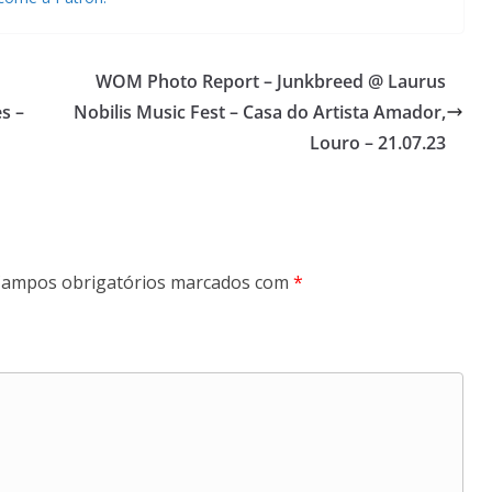
WOM Photo Report – Junkbreed @ Laurus
s –
Nobilis Music Fest – Casa do Artista Amador,
Louro – 21.07.23
ampos obrigatórios marcados com
*