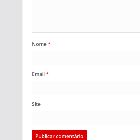
Nome
*
Email
*
Site