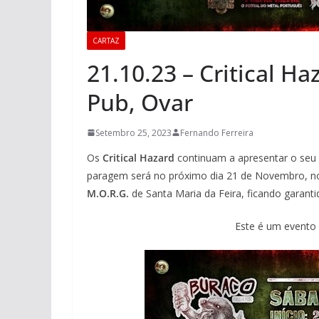
CARTAZ
21.10.23 – Critical H
Pub, Ovar
Setembro 25, 2023
Fernando Ferreira
Os
Critical Hazard
continuam a apresentar o seu 
paragem será no próximo dia 21 de Novembro, 
M.O.R.G.
de Santa Maria da Feira, ficando garanti
Este é um evento