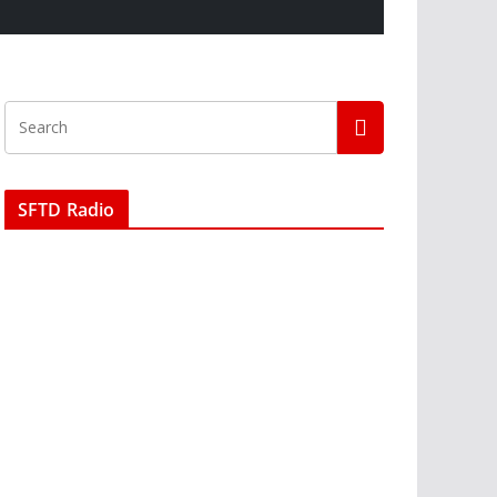
SFTD Radio