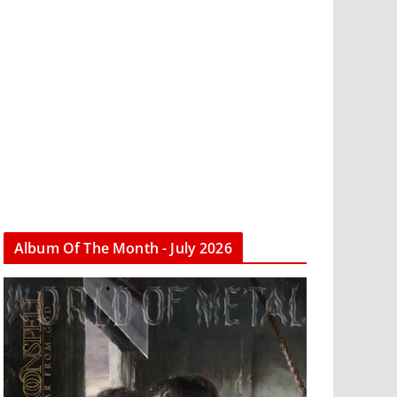
Album Of The Month - July 2026