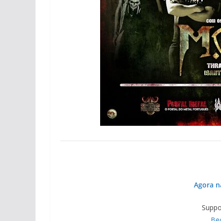
Agora n
Suppo
Be