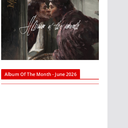
Album Of The Month - June 2026