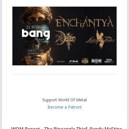
Support World Of Metal
Become a Patron!
WOM Report – The Pineapple Thief, Randy McStine