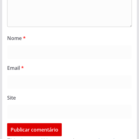
Nome
*
Email
*
Site