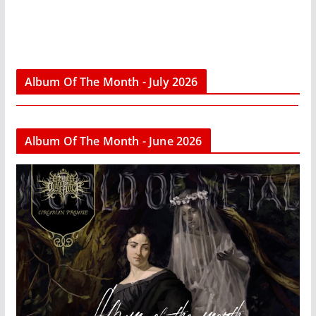
Album Of The Month - July 2026
Album Of The Month - June 2026