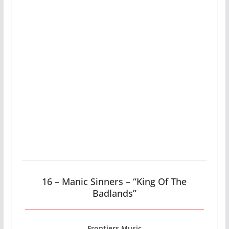
16 – Manic Sinners – “King Of The
Badlands”
Frontiers Music