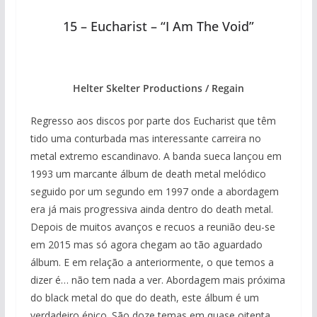
15 – Eucharist – “I Am The Void”
Helter Skelter Productions / Regain
Regresso aos discos por parte dos Eucharist que têm
tido uma conturbada mas interessante carreira no
metal extremo escandinavo. A banda sueca lançou em
1993 um marcante álbum de death metal melódico
seguido por um segundo em 1997 onde a abordagem
era já mais progressiva ainda dentro do death metal.
Depois de muitos avanços e recuos a reunião deu-se
em 2015 mas só agora chegam ao tão aguardado
álbum. E em relação a anteriormente, o que temos a
dizer é… não tem nada a ver. Abordagem mais próxima
do black metal do que do death, este álbum é um
verdadeiro épico. São doze temas em quase oitenta