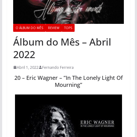
O ÁLBUM DO MÊS
REVIEW
TOPS
Álbum do Mês – Abril
2022
Abril 1, 2022
Fernando Ferreira
20 – Eric Wagner – “In The Lonely Light Of
Mourning”