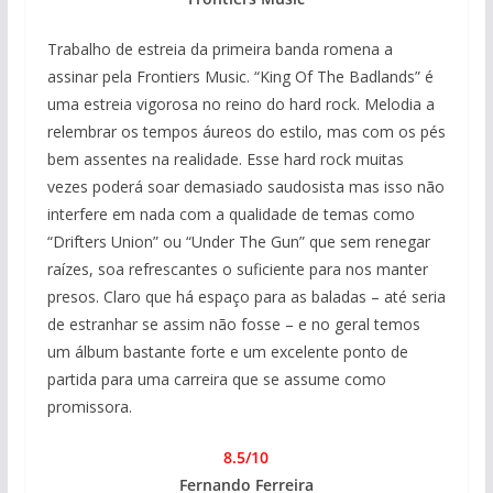
Trabalho de estreia da primeira banda romena a
assinar pela Frontiers Music. “King Of The Badlands” é
uma estreia vigorosa no reino do hard rock. Melodia a
relembrar os tempos áureos do estilo, mas com os pés
bem assentes na realidade. Esse hard rock muitas
vezes poderá soar demasiado saudosista mas isso não
interfere em nada com a qualidade de temas como
“Drifters Union” ou “Under The Gun” que sem renegar
raízes, soa refrescantes o suficiente para nos manter
presos. Claro que há espaço para as baladas – até seria
de estranhar se assim não fosse – e no geral temos
um álbum bastante forte e um excelente ponto de
partida para uma carreira que se assume como
promissora.
8.5/10
Fernando Ferreira