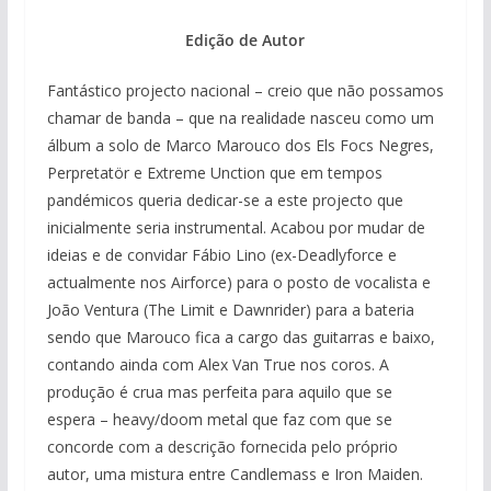
Edição de Autor
Fantástico projecto nacional – creio que não possamos
chamar de banda – que na realidade nasceu como um
álbum a solo de Marco Marouco dos Els Focs Negres,
Perpretatör e Extreme Unction que em tempos
pandémicos queria dedicar-se a este projecto que
inicialmente seria instrumental. Acabou por mudar de
ideias e de convidar Fábio Lino (ex-Deadlyforce e
actualmente nos Airforce) para o posto de vocalista e
João Ventura (The Limit e Dawnrider) para a bateria
sendo que Marouco fica a cargo das guitarras e baixo,
contando ainda com Alex Van True nos coros. A
produção é crua mas perfeita para aquilo que se
espera – heavy/doom metal que faz com que se
concorde com a descrição fornecida pelo próprio
autor, uma mistura entre Candlemass e Iron Maiden.