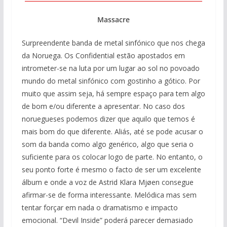
Massacre
Surpreendente banda de metal sinfónico que nos chega
da Noruega. Os Confidential estão apostados em
intrometer-se na luta por um lugar ao sol no povoado
mundo do metal sinfónico com gostinho a gótico. Por
muito que assim seja, há sempre espaço para tem algo
de bom e/ou diferente a apresentar. No caso dos
noruegueses podemos dizer que aquilo que temos é
mais bom do que diferente. Aliás, até se pode acusar o
som da banda como algo genérico, algo que seria o
suficiente para os colocar logo de parte. No entanto, o
seu ponto forte é mesmo o facto de ser um excelente
álbum e onde a voz de Astrid Klara Mjøen consegue
afirmar-se de forma interessante. Melódica mas sem
tentar forçar em nada o dramatismo e impacto
emocional. “Devil Inside” poderá parecer demasiado