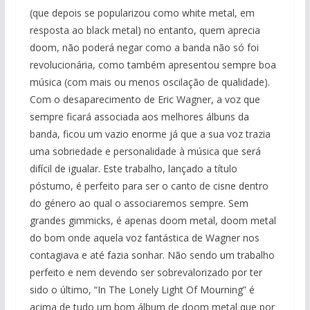
(que depois se popularizou como white metal, em
resposta ao black metal) no entanto, quem aprecia
doom, não poderá negar como a banda não só foi
revolucionária, como também apresentou sempre boa
música (com mais ou menos oscilação de qualidade).
Com o desaparecimento de Eric Wagner, a voz que
sempre ficará associada aos melhores álbuns da
banda, ficou um vazio enorme já que a sua voz trazia
uma sobriedade e personalidade à música que será
difícil de igualar. Este trabalho, lançado a título
póstumo, é perfeito para ser o canto de cisne dentro
do género ao qual o associaremos sempre. Sem
grandes gimmicks, é apenas doom metal, doom metal
do bom onde aquela voz fantástica de Wagner nos
contagiava e até fazia sonhar. Não sendo um trabalho
perfeito e nem devendo ser sobrevalorizado por ter
sido o último, “In The Lonely Light Of Mourning” é
acima de tudo um bom álbum de doom metal que por