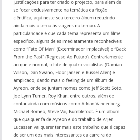
justificações para ter criado o projecto, para além de
se focar exclusivamente na temática da ficção
ciêntifica, aqui neste seu terceiro álbum reduzindo
ainda mais o tema às viagens no tempo. A
particularidade é que cada tema representa um filme
específico, alguns deles imediatamente reconhecíveis
como “Fate Of Man” (Exterminador Implacável) e “Back
From the Past” (Regresso Ao Futuro). Contrariamente
ao que é normal, o lote de quatro vocalistas (Damian
Wilson, Dan Swanö, Floor Jansen e Russel Allen) é
amplicado, dando mais o feeling de um álbum de
Ayreon, onde se juntam nomes como Jeff Scott Soto,
Joe Lynn Turner, Roy Khan, entre outros, além de
contar ainda com músicos como Adrian Vandenberg,
Michael Romeo, Steve Vai, Bumblefoot. É um álbum
que qualquer fã de Ayreon e do trabalho de Arjen
Lucassen vai querer ter mais este trabalho que é capaz
de ser um dos mais interessantes da carreira do