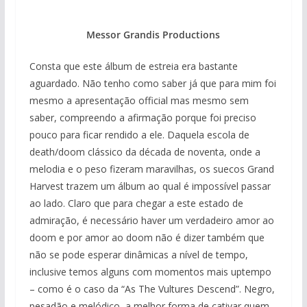
Messor Grandis Productions
Consta que este álbum de estreia era bastante
aguardado. Não tenho como saber já que para mim foi
mesmo a apresentação official mas mesmo sem
saber, compreendo a afirmação porque foi preciso
pouco para ficar rendido a ele. Daquela escola de
death/doom clássico da década de noventa, onde a
melodia e o peso fizeram maravilhas, os suecos Grand
Harvest trazem um álbum ao qual é impossível passar
ao lado. Claro que para chegar a este estado de
admiração, é necessário haver um verdadeiro amor ao
doom e por amor ao doom não é dizer também que
não se pode esperar dinâmicas a nível de tempo,
inclusive temos alguns com momentos mais uptempo
– como é o caso da “As The Vultures Descend”. Negro,
pesadão e melódico, a melhor forma de cativar quem