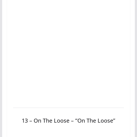
13 – On The Loose – “On The Loose”