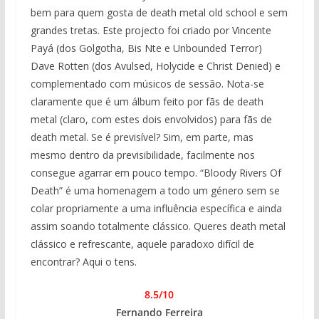
bem para quem gosta de death metal old school e sem
grandes tretas. Este projecto foi criado por Vincente
Payá (dos Golgotha, Bis Nte e Unbounded Terror)
Dave Rotten (dos Avulsed, Holycide e Christ Denied) e
complementado com músicos de sessão. Nota-se
claramente que é um álbum feito por fãs de death
metal (claro, com estes dois envolvidos) para fãs de
death metal. Se é previsível? Sim, em parte, mas
mesmo dentro da previsibilidade, facilmente nos
consegue agarrar em pouco tempo. “Bloody Rivers Of
Death” é uma homenagem a todo um género sem se
colar propriamente a uma influência específica e ainda
assim soando totalmente clássico. Queres death metal
clássico e refrescante, aquele paradoxo difícil de
encontrar? Aqui o tens.
8.5/10
Fernando Ferreira