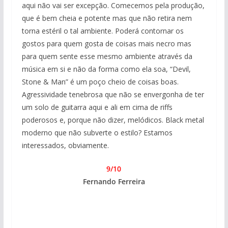
aqui não vai ser excepção. Comecemos pela produção,
que é bem cheia e potente mas que não retira nem
torna estéril o tal ambiente. Poderá contornar os
gostos para quem gosta de coisas mais necro mas
para quem sente esse mesmo ambiente através da
música em si e não da forma como ela soa, “Devil,
Stone & Man” é um poço cheio de coisas boas.
Agressividade tenebrosa que não se envergonha de ter
um solo de guitarra aqui e ali em cima de riffs
poderosos e, porque não dizer, melódicos. Black metal
moderno que não subverte o estilo? Estamos
interessados, obviamente.
9/10
Fernando Ferreira