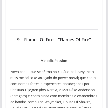
9 – Flames Of Fire – “Flames Of Fire”
Melodic Passion
Nova banda que se afirma no cenário do heavy metal
mais melódico (e arraçado do power metal) que conta
com nomes fortes e experientes encabeçados por
Christian Liljegren (dos Narnia) e Mats-Åke Andersson
(Zaragorn) e conta ainda com membros e ex-membros
de bandas como The Waymaker, House Of Shakira,
Royal Hunt, Pain Of Salvation entre outros. Músicas