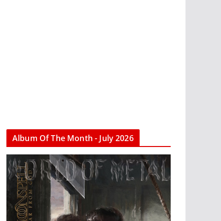
Album Of The Month - July 2026