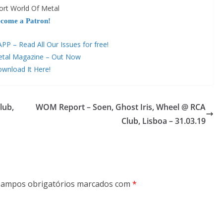
ort World Of Metal
come a Patron!
 – Read All Our Issues for free!
etal Magazine – Out Now
wnload It Here!
lub,
WOM Report – Soen, Ghost Iris, Wheel @ RCA
Club, Lisboa – 31.03.19
ampos obrigatórios marcados com
*