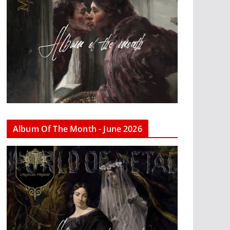
Album Of The Month - June 2026