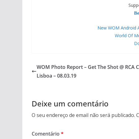
Supp
Be
New WOM Android APP
World Of M
Do
WOM Photo Report – Get The Shot @ RCA C
Lisboa – 08.03.19
Deixe um comentário
O seu endereço de email não será publicado.
C
Comentário
*