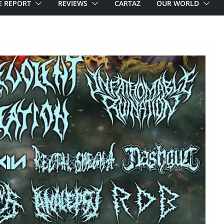
E REPORT
REVIEWS
CARTAZ
OUR WORLD