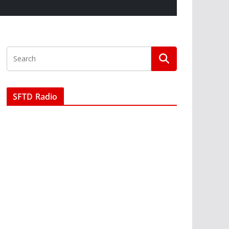
SFTD Radio