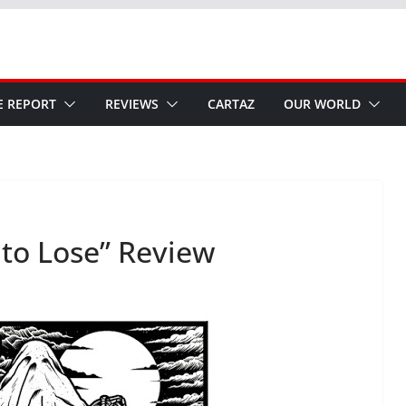
E REPORT
REVIEWS
CARTAZ
OUR WORLD
 to Lose” Review