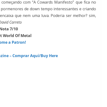
o, começando com “A Cowards Manifesto” que fica no
 pormenores de down tempo interessantes e criando
 encaixa que nem uma luva. Poderia ser melhor? sim,
David Carreto
Nota 7/10
t World Of Metal
ome a Patron!
zine – Comprar Aqui/Buy Here