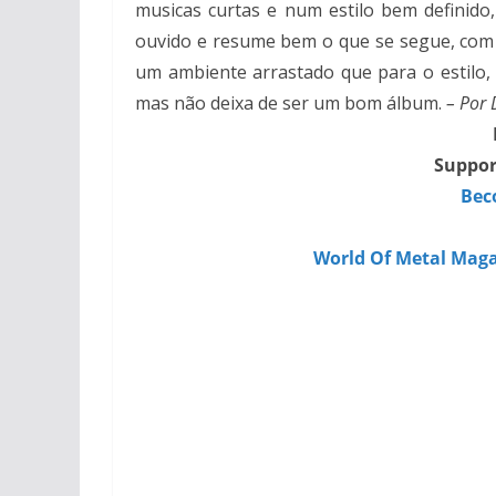
musicas curtas e num estilo bem definid
ouvido e resume bem o que se segue, com
um ambiente arrastado que para o estilo,
mas não deixa de ser um bom álbum.
– Por 
Suppor
Bec
World Of Metal Maga