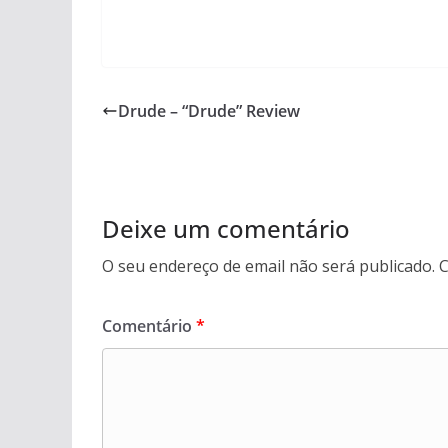
Drude – “Drude” Review
Deixe um comentário
O seu endereço de email não será publicado.
C
Comentário
*