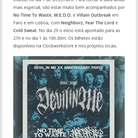
mais especial, vão estar muito bem acompanhados por
No Time To Waste
,
M.E.D.O.
e
Villain Outbreak
em
Faro e em Lisboa, com
Neighborz
,
Fear The Lord
e
Cold Sweat
. No dia 29 o início está apontado para as
21h e no dia 1 às 16h:30m. Os bilhetes estão
disponíveis na Clockworkstore e nos próprios locais.