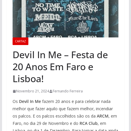
CARTAZ
Devil In Me – Festa de
20 Anos Em Faro e
Lisboa!
Novembro 21, 2024
Fernando Ferreira
Os
Devil In Me
fazem 20 anos e para celebrar nada
melhor que fazer aquilo que fazem melhor, incendiar
os palcos. E os palcos escolhidos são os da
ARCM
, em
Faro, no dia 29 de Novembro e do
RCA Club
, em
Lisboa, no dia 1 de Dezembro. Para tornar a data ainda