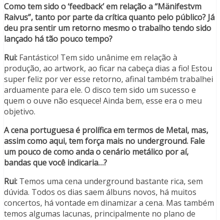
Como tem sido o ‘feedback’ em relação a “Mänifestvm
Raivus”, tanto por parte da crítica quanto pelo público? Já
deu pra sentir um retorno mesmo o trabalho tendo sido
lançado há tão pouco tempo?
Rui:
Fantástico! Tem sido unânime em relação à
produção, ao artwork, ao ficar na cabeça dias a fio! Estou
super feliz por ver esse retorno, afinal também trabalhei
arduamente para ele. O disco tem sido um sucesso e
quem o ouve não esquece! Ainda bem, esse era o meu
objetivo.
A cena portuguesa é prolífica em termos de Metal, mas,
assim como aqui, tem força mais no underground. Fale
um pouco de como anda o cenário metálico por aí,
bandas que você indicaria…?
Rui:
Temos uma cena underground bastante rica, sem
dúvida. Todos os dias saem álbuns novos, há muitos
concertos, há vontade em dinamizar a cena. Mas também
temos algumas lacunas, principalmente no plano de