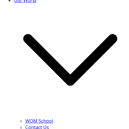
Our World
WOM School
Contact Us