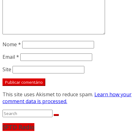
Nome
*
Email
*
Site
This site uses Akismet to reduce spam.
Learn how your
comment data is processed.
SFTD Radio