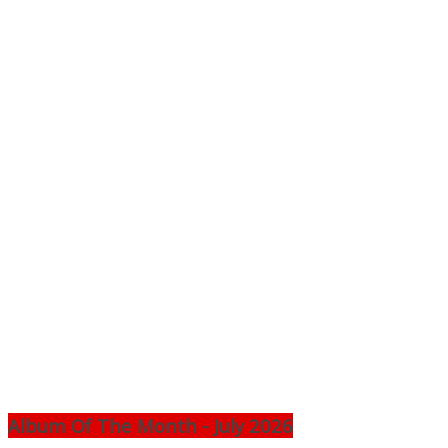
Album Of The Month - July 2026