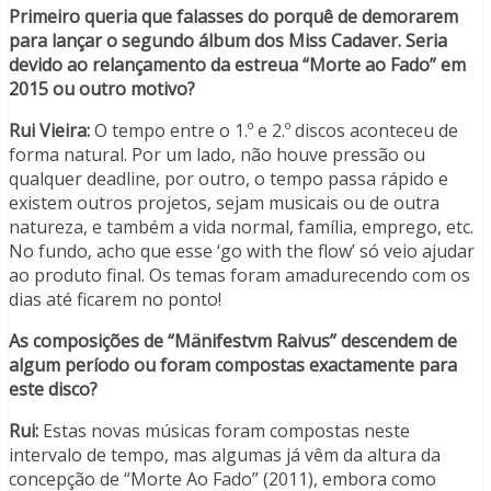
Primeiro queria que falasses do porquê de demorarem
para lançar o segundo álbum dos Miss Cadaver. Seria
devido ao relançamento da estreua “Morte ao Fado” em
2015 ou outro motivo?
Rui Vieira:
O tempo entre o 1.º e 2.º discos aconteceu de
forma natural. Por um lado, não houve pressão ou
qualquer deadline, por outro, o tempo passa rápido e
existem outros projetos, sejam musicais ou de outra
natureza, e também a vida normal, família, emprego, etc.
No fundo, acho que esse ‘go with the flow’ só veio ajudar
ao produto final. Os temas foram amadurecendo com os
dias até ficarem no ponto!
As composições de “Mänifestvm Raivus” descendem de
algum período ou foram compostas exactamente para
este disco?
Rui:
Estas novas músicas foram compostas neste
intervalo de tempo, mas algumas já vêm da altura da
concepção de “Morte Ao Fado” (2011), embora como