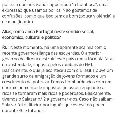
por isso que nos vamos aguentado “à bomboca”, uma
expressão que usamos por cá! Não gostamos de
confusões, com o que isso tem de bom (pouca violência) e
de mau (inação).
Aliás, como anda Portugal neste sentido social,
econômico, cultural e político?
Rui:
Neste momento, há uma aparente acalmia com o
recente governo/aliança das esquerdas. O anterior
governo de direita destruiu este país com a fórmula fatal
da austeridade, imposta pelos canibais do FMI.
Basicamente, o que já aconteceu com o Brasil. Houve um
grande surto de emigração de jovens formados e um
crescimento da pobreza. Fomos bombardeados com um
enorme aumento de impostos (injustos) enquanto os
ricos se tornaram mais ricos e poderosos. Basicamente,
tivemos o Salazar n.º 2 a governar-nos. Caso não saibam,
Salazar foi o ditador português que esteve no poder
durante 40 e tal anos.