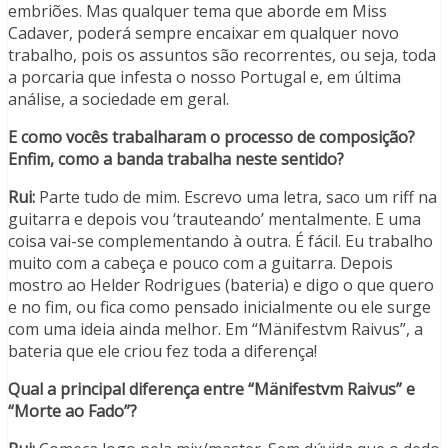
embriões. Mas qualquer tema que aborde em Miss
Cadaver, poderá sempre encaixar em qualquer novo
trabalho, pois os assuntos são recorrentes, ou seja, toda
a porcaria que infesta o nosso Portugal e, em última
análise, a sociedade em geral.
E como vocês trabalharam o processo de composição?
Enfim, como a banda trabalha neste sentido?
Rui:
Parte tudo de mim. Escrevo uma letra, saco um riff na
guitarra e depois vou ‘trauteando’ mentalmente. E uma
coisa vai-se complementando à outra. É fácil. Eu trabalho
muito com a cabeça e pouco com a guitarra. Depois
mostro ao Helder Rodrigues (bateria) e digo o que quero
e no fim, ou fica como pensado inicialmente ou ele surge
com uma ideia ainda melhor. Em “Mänifestvm Raivus”, a
bateria que ele criou fez toda a diferença!
Qual a principal diferença entre “Mänifestvm Raivus” e
“Morte ao Fado”?