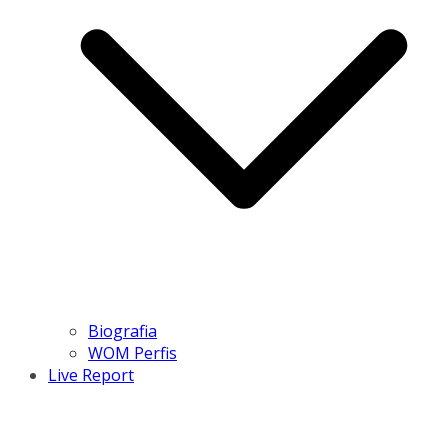
Biografia
WOM Perfis
Live Report