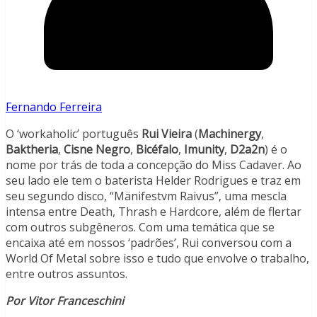
Fernando Ferreira
O ‘workaholic’ português
Rui Vieira
(
Machinergy
,
Baktheria
,
Cisne Negro
,
Bicéfalo
,
Imunity
,
D2a2n
) é o
nome por trás de toda a concepção do Miss Cadaver. Ao
seu lado ele tem o baterista Helder Rodrigues e traz em
seu segundo disco, “Mänifestvm Raivus”, uma mescla
intensa entre Death, Thrash e Hardcore, além de flertar
com outros subgêneros. Com uma temática que se
encaixa até em nossos ‘padrões’, Rui conversou com a
World Of Metal sobre isso e tudo que envolve o trabalho,
entre outros assuntos.
Por Vitor Franceschini