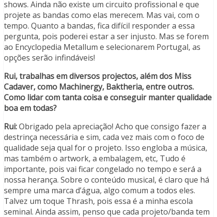
shows. Ainda não existe um circuito profissional e que
projete as bandas como elas merecem. Mas vai, com o
tempo. Quanto a bandas, fica difícil responder a essa
pergunta, pois poderei estar a ser injusto. Mas se forem
ao Encyclopedia Metallum e selecionarem Portugal, as
opções serão infindáveis!
Rui, trabalhas em diversos projectos, além dos Miss
Cadaver, como Machinergy, Baktheria, entre outros.
Como lidar com tanta coisa e conseguir manter qualidade
boa em todas?
Rui:
Obrigado pela apreciação! Acho que consigo fazer a
destrinça necessária e sim, cada vez mais com o foco de
qualidade seja qual for o projeto. Isso engloba a música,
mas também o artwork, a embalagem, etc, Tudo é
importante, pois vai ficar congelado no tempo e será a
nossa herança. Sobre o conteúdo musical, é claro que há
sempre uma marca d’água, algo comum a todos eles.
Talvez um toque Thrash, pois essa é a minha escola
seminal. Ainda assim, penso que cada projeto/banda tem