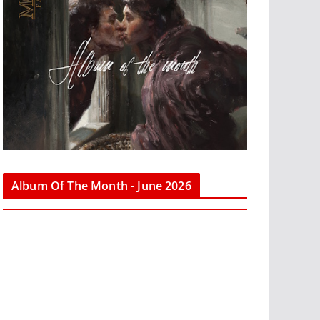
Album Of The Month - June 2026