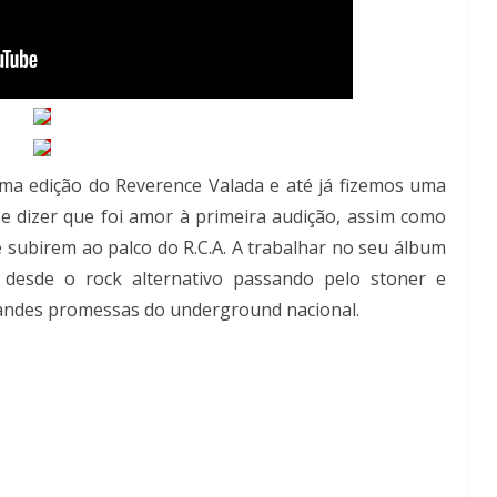
ma edição do Reverence Valada e até já fizemos uma
se dizer que foi amor à primeira audição, assim como
subirem ao palco do R.C.A. A trabalhar no seu álbum
desde o rock alternativo passando pelo stoner e
ndes promessas do underground nacional.