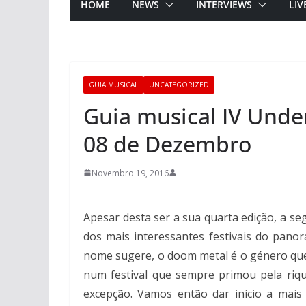
HOME
NEWS
INTERVIEWS
LIV
GUIA MUSICAL
UNCATEGORIZED
Guia musical IV Unde
08 de Dezembro
Novembro 19, 2016
Apesar desta ser a sua quarta edição, a s
dos mais interessantes festivais do pano
nome sugere, o doom metal é o género que 
num festival que sempre primou pela riq
excepção. Vamos então dar início a mais