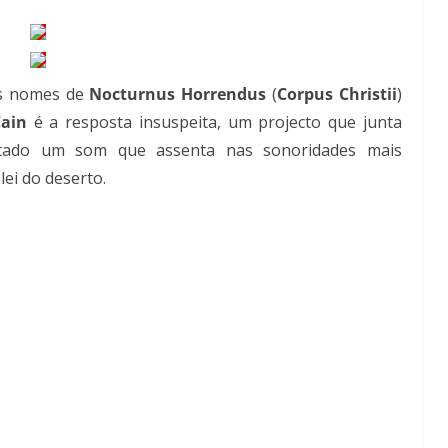
os nomes de
Nocturnus Horrendus
(
Corpus Christii
)
ain
é a resposta insuspeita, um projecto que junta
tado um som que assenta nas sonoridades mais
lei do deserto.