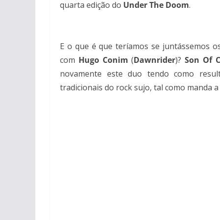
quarta edição do
Under The Doom
.
E o que é que teríamos se juntássemos 
com
Hugo Conim
(
Dawnrider
)?
Son Of C
novamente este duo tendo como resul
tradicionais do rock sujo, tal como manda a 