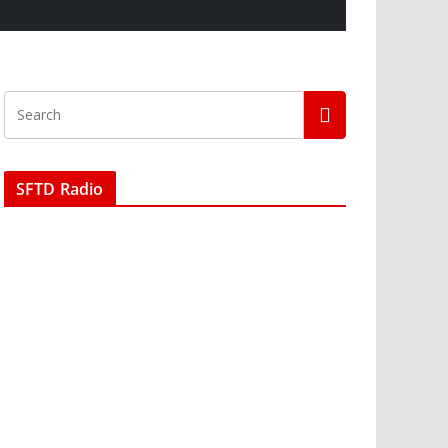
SFTD Radio