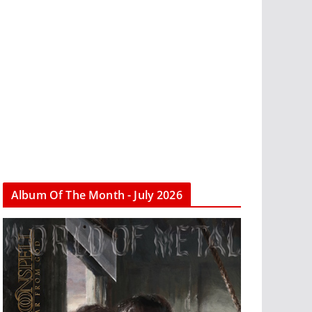
Album Of The Month - July 2026