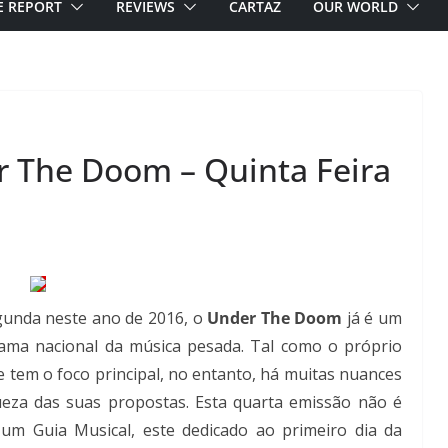
E REPORT
REVIEWS
CARTAZ
OUR WORLD
r The Doom – Quinta Feira
egunda neste ano de 2016, o
Under The Doom
já é um
rama nacional da música pesada. Tal como o próprio
tem o foco principal, no entanto, há muitas nuances
ueza das suas propostas. Esta quarta emissão não é
 um Guia Musical, este dedicado ao primeiro dia da