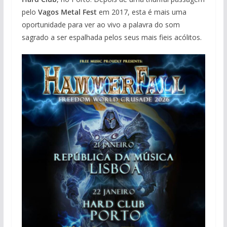
pelo
Vagos Metal Fest
em 2017, esta é mais uma
oportunidade para ver ao vivo a palavra do som
sagrado a ser espalhada pelos seus mais fieis acólitos.