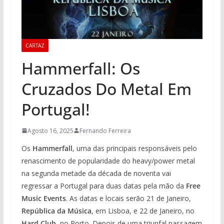
CARTAZ
Hammerfall: Os
Cruzados Do Metal Em
Portugal!
Agosto 16, 2025
Fernando Ferreira
Os
Hammerfall
, uma das principais responsáveis pelo
renascimento de popularidade do heavy/power metal
na segunda metade da década de noventa vai
regressar a Portugal para duas datas pela mão da
Free
Music Events
. As datas e locais serão 21 de Janeiro,
República da Música
, em Lisboa, e 22 de Janeiro, no
Hard Club
, no Porto. Depois de uma triunfal passagem