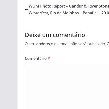
WOM Photo Report – Gandur @ River Ston
Winterfest, Rio de Moinhos – Penafiel – 29.
Deixe um comentário
O seu endereço de email não será publicado.
C
Comentário
*