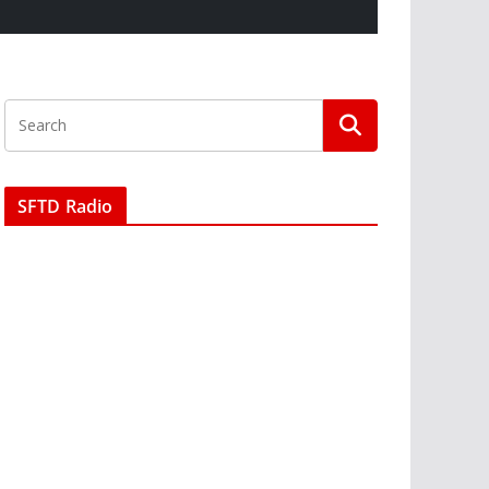
SFTD Radio