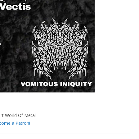
rt World Of Metal
come a Patron!