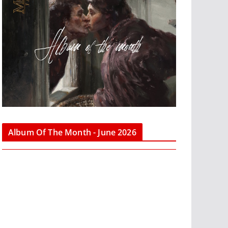
Album Of The Month - June 2026