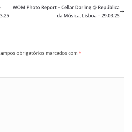
e
WOM Photo Report – Cellar Darling @ República
03.25
da Música, Lisboa – 29.03.25
ampos obrigatórios marcados com
*