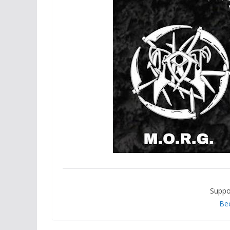
Suppo
Be