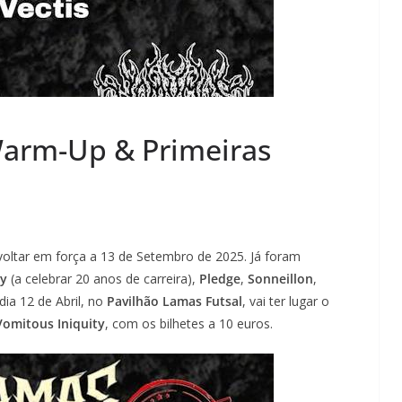
arm-Up & Primeiras
voltar em força a 13 de Setembro de 2025. Já foram
ty
(a celebrar 20 anos de carreira),
Pledge
,
Sonneillon
,
dia 12 de Abril, no
Pavilhão Lamas Futsal
, vai ter lugar o
Vomitous Iniquity
, com os bilhetes a 10 euros.