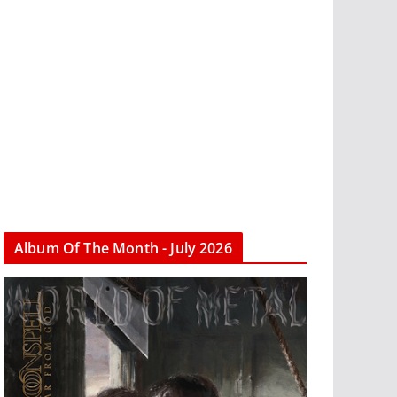
Album Of The Month - July 2026