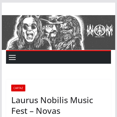
Skip
to
content
CARTAZ
Laurus Nobilis Music
Fest – Novas