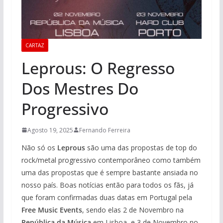
CARTAZ
Leprous: O Regresso
Dos Mestres Do
Progressivo
Agosto 19, 2025
Fernando Ferreira
Não só os
Leprous
são uma das propostas de top do
rock/metal progressivo contemporâneo como também
uma das propostas que é sempre bastante ansiada no
nosso país. Boas notícias então para todos os fãs, já
que foram confirmadas duas datas em Portugal pela
Free Music Events
, sendo elas 2 de Novembro na
República da Música
em Lisboa, e 3 de Novembro no