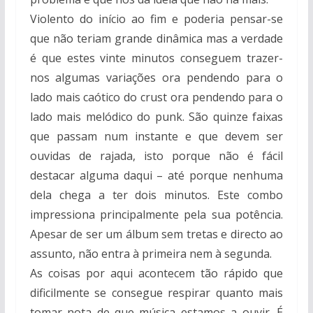
Violento do início ao fim e poderia pensar-se
que não teriam grande dinâmica mas a verdade
é que estes vinte minutos conseguem trazer-
nos algumas variações ora pendendo para o
lado mais caótico do crust ora pendendo para o
lado mais melódico do punk. São quinze faixas
que passam num instante e que devem ser
ouvidas de rajada, isto porque não é fácil
destacar alguma daqui – até porque nenhuma
dela chega a ter dois minutos. Este combo
impressiona principalmente pela sua potência.
Apesar de ser um álbum sem tretas e directo ao
assunto, não entra à primeira nem à segunda.
As coisas por aqui acontecem tão rápido que
dificilmente se consegue respirar quanto mais
tomar nota de que música estamos a ouvir. É