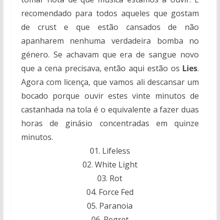
recomendado para todos aqueles que gostam
de crust e que estão cansados de não
apanharem nenhuma verdadeira bomba no
género. Se achavam que era de sangue novo
que a cena precisava, então aqui estão os
Lies
.
Agora com licença, que vamos ali descansar um
bocado porque ouvir estes vinte minutos de
castanhada na tola é o equivalente a fazer duas
horas de ginásio concentradas em quinze
minutos.
01. Lifeless
02. White Light
03. Rot
04. Force Fed
05. Paranoia
06. Regret