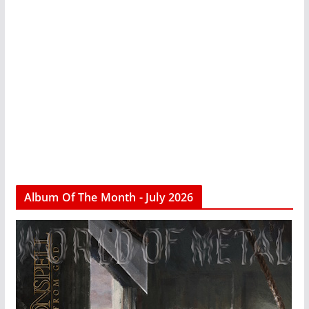
Album Of The Month - July 2026