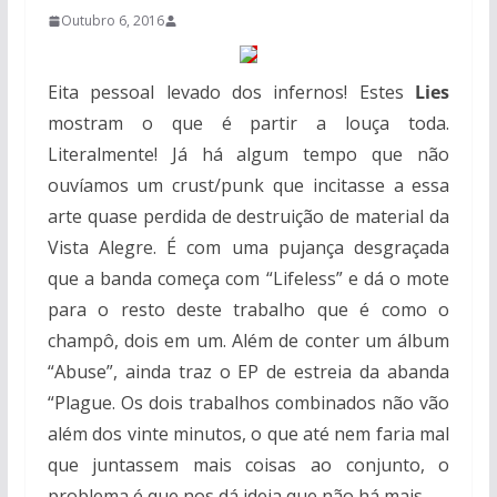
Outubro 6, 2016
Eita pessoal levado dos infernos! Estes
Lies
mostram o que é partir a louça toda.
Literalmente! Já há algum tempo que não
ouvíamos um crust/punk que incitasse a essa
arte quase perdida de destruição de material da
Vista Alegre. É com uma pujança desgraçada
que a banda começa com “Lifeless” e dá o mote
para o resto deste trabalho que é como o
champô, dois em um. Além de conter um álbum
“Abuse”, ainda traz o EP de estreia da abanda
“Plague. Os dois trabalhos combinados não vão
além dos vinte minutos, o que até nem faria mal
que juntassem mais coisas ao conjunto, o
problema é que nos dá ideia que não há mais.