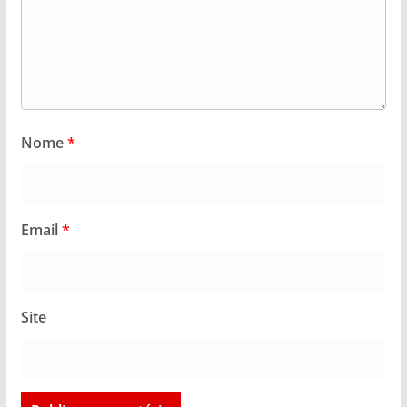
Nome
*
Email
*
Site