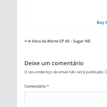
Buy C
A Hora da Morte EP 60 – Sugar Hill
Deixe um comentário
O seu endereço de email não será publicado.
C
Comentário
*