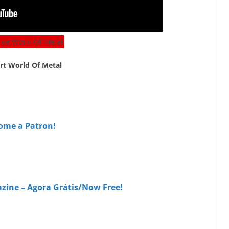
rt World Of Metal
ome a Patron!
zine – Agora Grátis/Now Free!