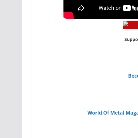
Suppo
Bec
World Of Metal Maga