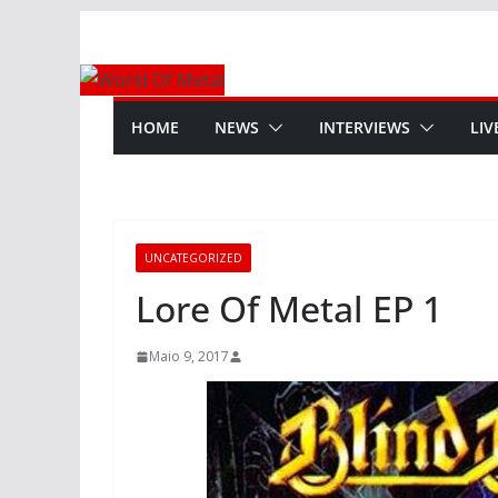
Skip
to
content
HOME
NEWS
INTERVIEWS
LIV
UNCATEGORIZED
Lore Of Metal EP 1
Maio 9, 2017