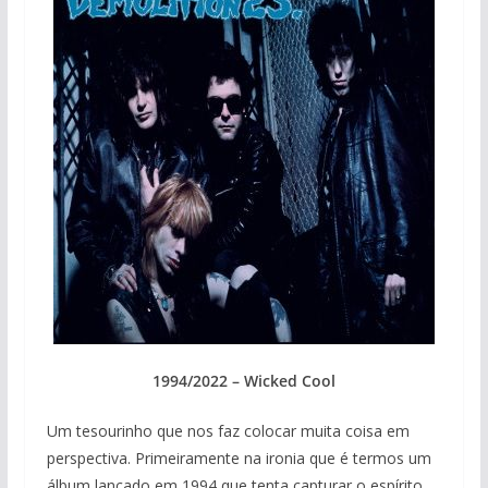
1994/2022 – Wicked Cool
Um tesourinho que nos faz colocar muita coisa em
perspectiva. Primeiramente na ironia que é termos um
álbum lançado em 1994 que tenta capturar o espírito