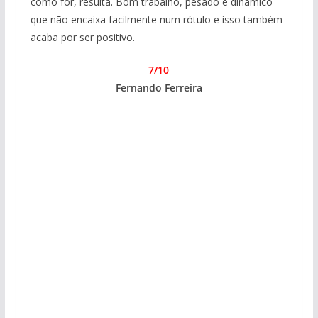
como for, resulta. Bom trabalho, pesado e dinâmico
que não encaixa facilmente num rótulo e isso também
acaba por ser positivo.
7/10
Fernando Ferreira