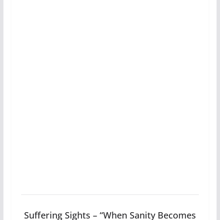
Suffering Sights – “When Sanity Becomes