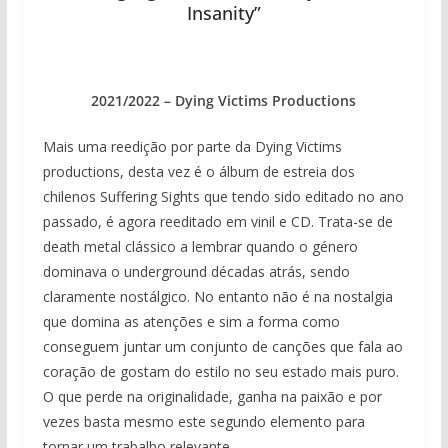
Insanity”
2021/2022 – Dying Victims Productions
Mais uma reedição por parte da Dying Victims
productions, desta vez é o álbum de estreia dos
chilenos Suffering Sights que tendo sido editado no ano
passado, é agora reeditado em vinil e CD. Trata-se de
death metal clássico a lembrar quando o género
dominava o underground décadas atrás, sendo
claramente nostálgico. No entanto não é na nostalgia
que domina as atenções e sim a forma como
conseguem juntar um conjunto de canções que fala ao
coração de gostam do estilo no seu estado mais puro.
O que perde na originalidade, ganha na paixão e por
vezes basta mesmo este segundo elemento para
tornar um trabalho relevante.