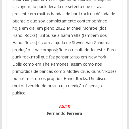
selvagem do punk década de setenta que estava
presente em muitas bandas de hard rock na década de
oitenta e que soa completamente contemporâneo
hoje em dia, em pleno 2022. Michael Monroe (dos
Hanoi Rocks) juntou-se a Sami Yaffa (também dos
Hanoi Rocks) e com a ajuda de Steven Van Zandt na
produção e na composição e o resultado foi este. Puro
punk rock’n’roll que faz pensar tanto em New York
Dolls como em The Ramones, assim como nos
primórdios de bandas como Mötley Crüe, Guns‘N’Roses
ou até mesmo os próprios Hanoi Rocks. Um disco
muito divertido de ouvir, cuja reedição é serviço
público.
8.5/10
Fernando Ferreira