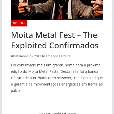
NOTÍCIAS
Moita Metal Fest – The
Exploited Confirmados
Setembro 28, 2017
Fernando Ferreira
Foi confirmado mais um grande nome para a próxima
edição do Moita Metal Festa. Desta feita foi a banda
clássica de punk/hardcore/crossover, The Exploited que
é garantia de movimentações energéticas em frente ao
palco.
Support World Of Metal