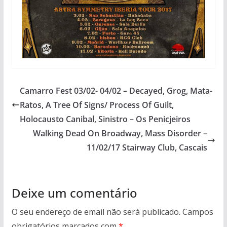
Camarro Fest 03/02- 04/02 – Decayed, Grog, Mata-
Ratos, A Tree Of Signs/ Process Of Guilt,
Holocausto Canibal, Sinistro – Os Penicjeiros
Walking Dead On Broadway, Mass Disorder –
11/02/17 Stairway Club, Cascais
Deixe um comentário
O seu endereço de email não será publicado.
Campos
obrigatórios marcados com
*