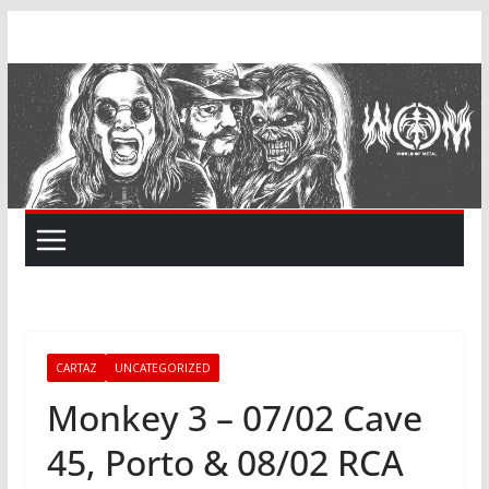
Skip
to
content
CARTAZ
UNCATEGORIZED
Monkey 3 – 07/02 Cave
45, Porto & 08/02 RCA