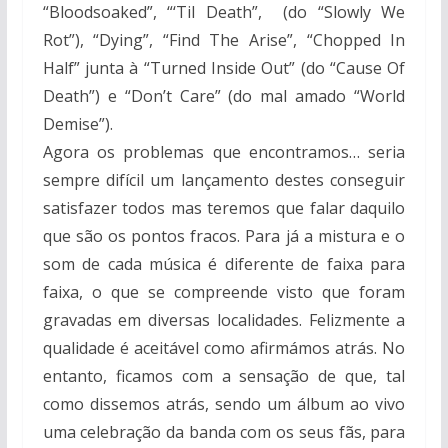
“Bloodsoaked”, “‘Til Death”, (do “Slowly We
Rot”), “Dying”, “Find The Arise”, “Chopped In
Half” junta à “Turned Inside Out” (do “Cause Of
Death”) e “Don’t Care” (do mal amado “World
Demise”).
Agora os problemas que encontramos… seria
sempre difícil um lançamento destes conseguir
satisfazer todos mas teremos que falar daquilo
que são os pontos fracos. Para já a mistura e o
som de cada música é diferente de faixa para
faixa, o que se compreende visto que foram
gravadas em diversas localidades. Felizmente a
qualidade é aceitável como afirmámos atrás. No
entanto, ficamos com a sensação de que, tal
como dissemos atrás, sendo um álbum ao vivo
uma celebração da banda com os seus fãs, para