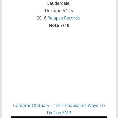
Lauderdale)
Duração 54:45
2016
Relapse Records
Nota 7/10
Comprar Obituary – “Ten Thousands Ways To
Die” na EMP