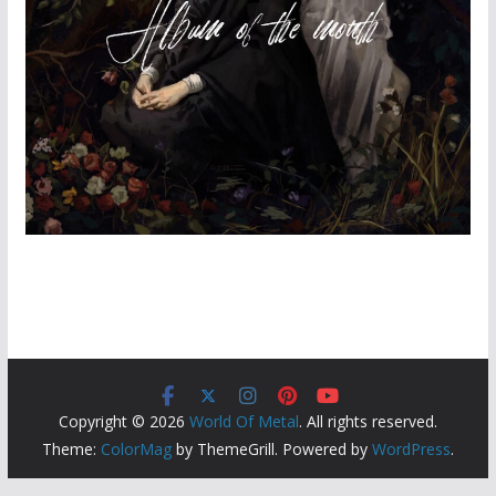
Copyright © 2026
World Of Metal
. All rights reserved.
Theme:
ColorMag
by ThemeGrill. Powered by
WordPress
.