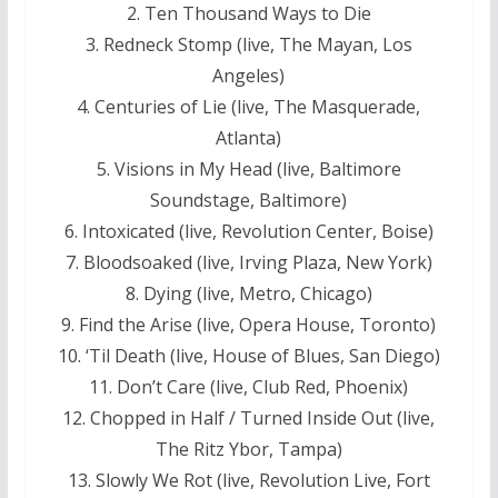
2. Ten Thousand Ways to Die
3. Redneck Stomp (live, The Mayan, Los
Angeles)
4. Centuries of Lie (live, The Masquerade,
Atlanta)
5. Visions in My Head (live, Baltimore
Soundstage, Baltimore)
6. Intoxicated (live, Revolution Center, Boise)
7. Bloodsoaked (live, Irving Plaza, New York)
8. Dying (live, Metro, Chicago)
9. Find the Arise (live, Opera House, Toronto)
10. ‘Til Death (live, House of Blues, San Diego)
11. Don’t Care (live, Club Red, Phoenix)
12. Chopped in Half / Turned Inside Out (live,
The Ritz Ybor, Tampa)
13. Slowly We Rot (live, Revolution Live, Fort