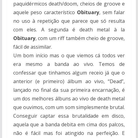
paquidérmicos death/doom, cheios de groove e
aquele peso característico
Obituary
, sem falar
no uso à repetição que parece que só resulta
com eles. A segunda é death metal à la
Obituary
, com um riff também cheio de groove,
fácil de assimilar.
Um bom início mas o que viemos cá todos ver
era mesmo a banda ao vivo. Temos de
confessar que tinhamos algum receio já que o
anterior (e primeiro) álbum ao vivo, “Dead”,
lançado no final da sua primeira encarnação, é
um dos melhores álbuns ao vivo de death metal
que ouvimos, com um som simplesmente brutal.
Conseguir captar essa brutalidade em disco,
aquela que a banda debita em cima dos palcos,
não é fácil mas foi atingido na perfeição. E